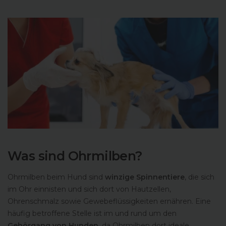
Was sind Ohrmilben?
Ohrmilben beim Hund sind
winzige Spinnentiere
, die sich
im Ohr einnisten und sich dort von Hautzellen,
Ohrenschmalz sowie Gewebeflüssigkeiten ernähren. Eine
häufig betroffene Stelle ist im und rund um den
Gehörgang von Hunden
, da Ohrmilben dort ideale