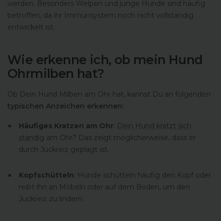
werden. Besonders Welpen und junge Hunde sind häufig
betroffen, da ihr Immunsystem noch nicht vollständig
entwickelt ist.
Wie erkenne ich, ob mein Hund
Ohrmilben hat?
Ob Dein Hund Milben am Ohr hat, kannst Du an folgenden
typischen Anzeichen erkennen:
Häufiges Kratzen am Ohr
:
Dein Hund kratzt sich
ständig
am Ohr? Das zeigt möglicherweise, dass er
durch Juckreiz geplagt ist.
Kopfschütteln
: Hunde schütteln häufig den Kopf oder
reibt ihn an Möbeln oder auf dem Boden, um den
Juckreiz zu lindern.