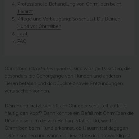
Professionelle Behandlung von Ohrmilben beim
Tierarzt
Pflege und Vorbeugung: So schützt Du Deinen
Hund vor Ohrmilben
Fazit
FAQ
Ohrmilben (
Otodectes cynotes
) sind winzige Parasiten, die
besonders die Gehörgänge von Hunden und anderen
Tieren befallen und dort Juckreiz sowie Entzündungen
verursachen können.
Dein Hund kratzt sich oft am Ohr oder schüttelt auffällig
häufig den Kopf? Dann könnte ein Befall mit Ohrmilben die
Ursache sein. In diesem Beitrag erfährst Du, wie Du
Ohrmilben beim Hund erkennst, ob Hausmittel dagegen
helfen können und wann ein Tierarztbesuch notwendig ist.