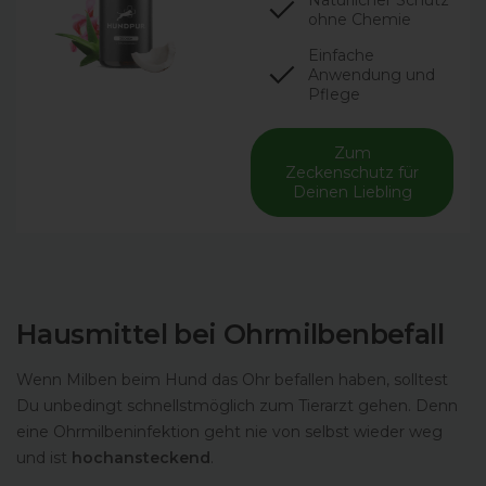
Natürlicher Schutz
ohne Chemie
Einfache
Anwendung und
Pflege
Zum
Zeckenschutz für
Deinen Liebling
Hausmittel bei Ohrmilbenbefall
Wenn Milben beim Hund das Ohr befallen haben, solltest
Du unbedingt schnellstmöglich zum Tierarzt gehen. Denn
eine Ohrmilbeninfektion geht nie von selbst wieder weg
und ist
hochansteckend
.