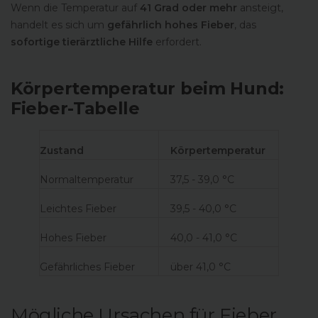
Wenn die Temperatur auf
41 Grad oder mehr
ansteigt,
handelt es sich um
gefährlich hohes Fieber
, das
sofortige tierärztliche Hilfe
erfordert.
Körpertemperatur beim Hund:
Fieber-Tabelle
Zustand
Körpertemperatur
Normaltemperatur
37,5 - 39,0 °C
Leichtes Fieber
39,5 - 40,0 °C
Hohes Fieber
40,0 - 41,0 °C
Gefährliches Fieber
über 41,0 °C
Mögliche Ursachen für Fieber