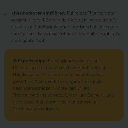
Thermometer einführen
: Führe das Thermometer
vorsichtig etwa 1-2 cm in den After ein. Achte darauf,
dass es sanften Kontakt zum Enddarm hat, denn sonst
misst es nur die warme Luft im After. Halte es ruhig, bis
das Signal ertönt.
🐶 Expertentipp:
Es ist hilfreich, eine zweite
Person zum Festhalten und zur Beruhigung des
Hundes dabei zu haben. Denn Fiebermessen
gehört nicht zu den Erfahrungen, die Hunde
besonders schätzen. Achte darauf, das
Thermometer sanft einzuführen, um Deinen Hund
nicht zu sehr zu erschrecken und ihm keine
Schmerzen zuzufügen.