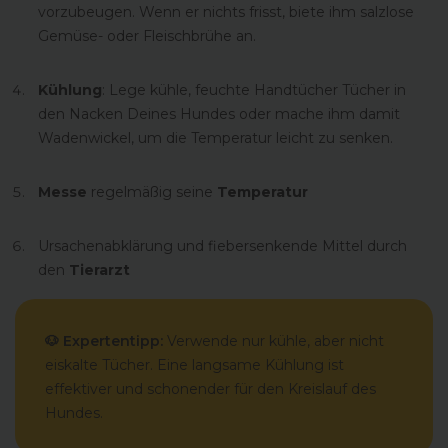
vorzubeugen. Wenn er nichts frisst, biete ihm salzlose
Gemüse- oder Fleischbrühe an.
Kühlung
: Lege kühle, feuchte Handtücher Tücher in
den Nacken Deines Hundes oder mache ihm damit
Wadenwickel, um die Temperatur leicht zu senken.
Messe
regelmäßig seine
Temperatur
Ursachenabklärung und fiebersenkende Mittel durch
den
Tierarzt
🐶 Expertentipp:
Verwende nur kühle, aber nicht
eiskalte Tücher. Eine langsame Kühlung ist
effektiver und schonender für den Kreislauf des
Hundes.