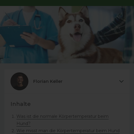
de.general.sharing.facebook
de.general.sharing.twitter
de.general.sharing.pinterest
Florian Keller
Inhalte
Was ist die normale Körpertemperatur beim
Hund?
Wie misst man die Körpertemperatur beim Hund