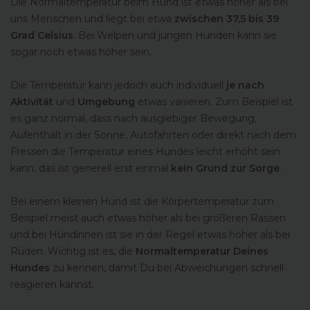
Die Normaltemperatur beim Hund ist etwas höher als bei
uns Menschen und liegt bei etwa
zwischen 37,5 bis 39
Grad Celsius
. Bei Welpen und jungen Hunden kann sie
sogar noch etwas höher sein.
Die Temperatur kann jedoch auch individuell
je nach
Aktivität
und
Umgebung
etwas variieren. Zum Beispiel ist
es ganz normal, dass nach ausgiebiger Bewegung,
Aufenthalt in der Sonne, Autofahrten oder direkt nach dem
Fressen die Temperatur eines Hundes leicht erhöht sein
kann, das ist generell erst einmal
kein Grund zur Sorge
.
Bei einem kleinen Hund ist die Körpertemperatur zum
Beispiel meist auch etwas höher als bei größeren Rassen
und bei Hündinnen ist sie in der Regel etwas höher als bei
Rüden. Wichtig ist es, die
Normaltemperatur Deines
Hundes
zu kennen, damit Du bei Abweichungen schnell
reagieren kannst.