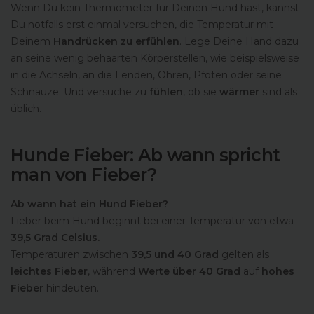
Wenn Du kein Thermometer für Deinen Hund hast, kannst
Du notfalls erst einmal versuchen, die Temperatur mit
Deinem
Handrücken zu erfühlen
. Lege Deine Hand dazu
an seine wenig behaarten Körperstellen, wie beispielsweise
in die Achseln, an die Lenden, Ohren, Pfoten oder seine
Schnauze. Und versuche zu
fühlen
, ob sie
wärmer
sind als
üblich.
Hunde Fieber: Ab wann spricht
man von Fieber?
Ab wann hat ein Hund Fieber?
Fieber beim Hund beginnt bei einer Temperatur von etwa
39,5 Grad Celsius.
Temperaturen zwischen
39,5 und 40 Grad
gelten als
leichtes Fieber
, während
Werte über 40 Grad
auf
hohes
Fieber
hindeuten.