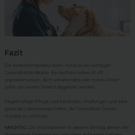
Fazit
Die Körpertemperatur beim Hund ist ein wichtiger
Gesundheitsindikator. Ein leichtes Fieber ist oft
unproblematisch, doch anhaltendes oder hohes Fieber
sollte von einem Tierarzt abgeklärt werden.
Regelmäßige Pflege und Kontrollen, Impfungen und eine
gesunde Lebensweise helfen, die Gesundheit Deines
Hundes zu schützen.
️❗
WICHTIG:
Die Informationen in diesem Beitrag dienen der
allgemeinen Orientierung und sollen auf keinen Fall den