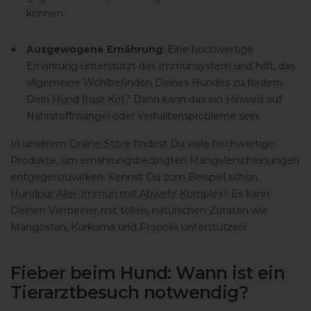
können.
Ausgewogene Ernährung
: Eine hochwertige
Ernährung unterstützt das Immunsystem und hilft, das
allgemeine Wohlbefinden Deines Hundes zu fördern.
Dein
Hund frisst Kot
? Dann kann das ein Hinweis auf
Nährstoffmangel oder Verhaltensprobleme sein.
In unserem
Online-Store
findest Du viele hochwertige
Produkte, um ernährungsbedingten Mangelerscheinungen
entgegenzuwirken. Kennst Du zum Beispiel schon
Hundpur Aller-Immun mit Abwehr Komplex
? Es kann
Deinen Vierbeiner mit tollen, natürlichen Zutaten wie
Mangostan, Kurkuma und Propolis unterstützen!
Fieber beim Hund: Wann ist ein
Tierarztbesuch notwendig?