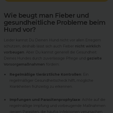
Wie beugt man Fieber und
gesundheitliche Probleme beim
Hund vor?
Leider kannst Du Deinen Hund nicht vor allen Erregern
schützen, deshalb lässt sich auch Fieber
nicht wirklich
vorbeugen
. Aber Du kannst generell die Gesundheit
Deines Hundes durch zuverlässige Pflege und
gezielte
Vorsorgemaßnahmen
fördern:
Regelmäßige tierärztliche Kontrollen
: Ein
regelmäßiger Gesundheitscheck hilft, mögliche
Krankheiten frühzeitig zu erkennen.
Impfungen und Parasitenprophylaxe
: Achte auf die
regelmäßige Impfung und vorbeugende Maßnahmen
gegen Parasiten, die häufig Infektionen verursachen