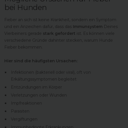
bei Hunden
Fieber an sich ist keine Krankheit, sondern ein Symptom
und ein Anzeichen dafür, dass das
Immunsystem
Deines
Vierbeiners gerade
stark gefordert
ist. Es können viele
verschiedene Gründe dahinter stecken, warum Hunde
Fieber bekommen.
Hier sind die häufigsten Ursachen:
Infektionen (bakteriell oder viral), oft von
Erkältungssymptomen begleitet
Entzündungen im Körper
Verletzungen oder Wunden
Impfreaktionen
Parasiten
Vergiftungen
Immunbedingte Erkrankungen