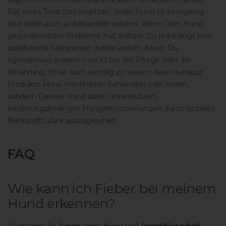
Rat eines Tierarztes ersetzen. Jeder Hund ist einzigartig
und sollte auch so behandelt werden. Wenn Dein Hund
gesundheitliche Probleme hat, solltest Du unbedingt eine
qualifizierte Fachperson zurate ziehen, bevor Du
irgendetwas änderst – sei es bei der Pflege oder der
Ernährung. Es ist auch wichtig zu wissen, dass Hundpur
Produkte keine Krankheiten behandeln oder heilen,
sondern Deinen Hund dabei unterstützen,
ernährungsbedingte Mangelerscheinungen durch gezielte
Nährstoffzufuhr auszugleichen.
FAQ
Wie kann ich Fieber bei meinem
Hund erkennen?
Anzeichen für Fieber beim Hund sind
Appetitlosigkeit,