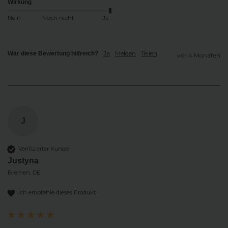
Wirkung
Nein
Noch nicht
Ja
Ja
Melden
Teilen
War diese Bewertung hilfreich?
vor 4 Monaten
J
Verifizierter Kunde
Justyna
Bremen, DE
Ich empfehle dieses Produkt