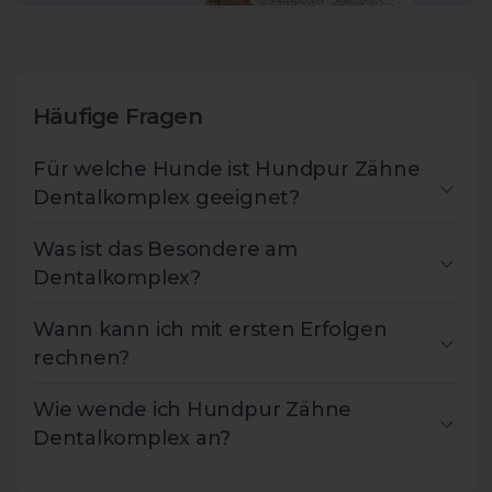
Häufige Fragen
Für welche Hunde ist Hundpur Zähne
Dentalkomplex geeignet?
Was ist das Besondere am
Dentalkomplex?
Wann kann ich mit ersten Erfolgen
8.778
Bewertungen
rechnen?
Wie wende ich Hundpur Zähne
Dentalkomplex an?
4,8
rating
2.419
bewertungen