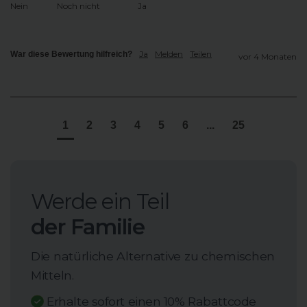
Nein
Noch nicht
Ja
Ja
Melden
Teilen
War diese Bewertung hilfreich?
vor 4 Monaten
1
2
3
4
5
6
...
25
Werde ein Teil
der Familie
Die natürliche Alternative zu chemischen
Mitteln.
Erhalte sofort einen 10% Rabattcode