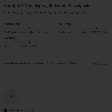
Hundpur® Dentalspray für Hunde Einzelpack
Kunde hat keine Kommentare hinterlassen.
Zufriedenheit
Lieferzeit
Nicht zufrieden
Zufrieden
Sehr zufrieden
Zu langsam
Gut
Hervorragend
Wirkung
Nein
Noch nicht
Ja
Ja
Melden
Teilen
War diese Bewertung hilfreich?
vor 4 Monaten
A
Verifizierter Kunde