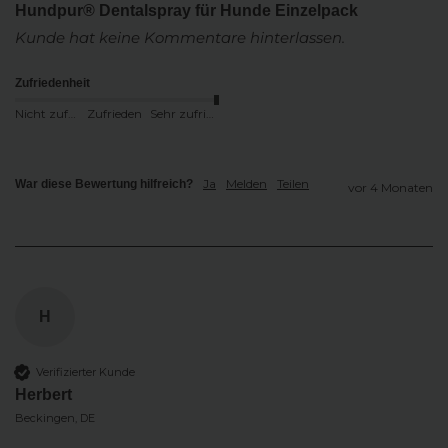
Hundpur® Dentalspray für Hunde Einzelpack
Kunde hat keine Kommentare hinterlassen.
Zufriedenheit
Nicht zufrieden
Zufrieden
Sehr zufrieden
Ja
Melden
Teilen
War diese Bewertung hilfreich?
vor 4 Monaten
H
Verifizierter Kunde
Herbert
Beckingen, DE