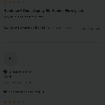
Hundpur® Dentalspray für Hunde Einzelpack
Noch nicht ht benutzt. 
Ja
Melden
Teilen
War diese Bewertung hilfreich?
vor 4 Monaten
K
Verifizierter Kunde
Karl
Lauscha, Deutschland
Ich empfehle dieses Produkt