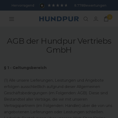
Direkt
Hervorragend
8.778
Bewertungen
zum
Inhalt
0
Hundpur
Navigation
AGB der Hundpur Vertriebs
GmbH
§ 1 - Geltungsbereich
(1) Alle unsere Lieferungen, Leistungen und Angebote
erfolgen ausschließlich aufgrund dieser Allgemeinen
Geschäftsbedingungen (im Folgenden: AGB). Diese sind
Bestandteil aller Verträge, die wir mit unseren
Vertragspartnern (im Folgenden: Händler) über die von uns
angebotenen Lieferungen oder Leistungen schließen.