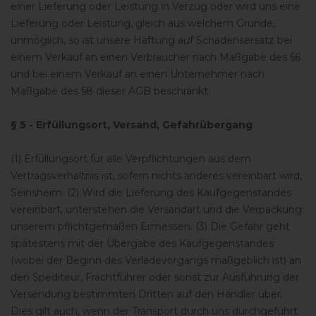
einer Lieferung oder Leistung in Verzug oder wird uns eine
Lieferung oder Leistung, gleich aus welchem Grunde,
unmöglich, so ist unsere Haftung auf Schadensersatz bei
einem Verkauf an einen Verbraucher nach Maßgabe des §6
und bei einem Verkauf an einen Unternehmer nach
Maßgabe des §8 dieser AGB beschränkt.
§ 5 - Erfüllungsort, Versand, Gefahrübergang
(1) Erfüllungsort für alle Verpflichtungen aus dem
Vertragsverhältnis ist, sofern nichts anderes vereinbart wird,
Seinsheim. (2) Wird die Lieferung des Kaufgegenstandes
vereinbart, unterstehen die Versandart und die Verpackung
unserem pflichtgemäßen Ermessen. (3) Die Gefahr geht
spätestens mit der Übergabe des Kaufgegenstandes
(wobei der Beginn des Verladevorgangs maßgeblich ist) an
den Spediteur, Frachtführer oder sonst zur Ausführung der
Versendung bestimmten Dritten auf den Händler über.
Dies gilt auch, wenn der Transport durch uns durchgeführt