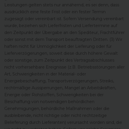
Leistungen gelten stets nur annähernd, es sei denn, dass
ausdrücklich eine feste Frist oder ein fester Termin
zugesagt oder vereinbart ist. Sofern Versendung vereinbart
wurde, beziehen sich Lieferfristen und Liefertermine auf
den Zeitpunkt der Übergabe an den Spediteur, Frachtführer
oder sonst mit dem Transport beauftragten Dritten. (3) Wir
haften nicht für Unmöglichkeit der Lieferung oder für
Lieferverzögerungen, soweit diese durch höhere Gewalt
oder sonstige, zum Zeitpunkt des Vertragsabschlusses
nicht vorhersehbare Ereignisse (z.B. Betriebsstörungen aller
Art, Schwierigkeiten in der Material- oder
Energiebeschaffung, Transportverzögerungen, Streiks,
rechtmäßige Aussperrungen, Mangel an Arbeitskräften,
Energie oder Rohstoffen, Schwierigkeiten bei der
Beschaffung von notwendigen behördlichen
Genehmigungen, behördliche Maßnahmen oder die
ausbleibende, nicht richtige oder nicht rechtzeitige
Belieferung durch Lieferanten) verursacht worden sind, die