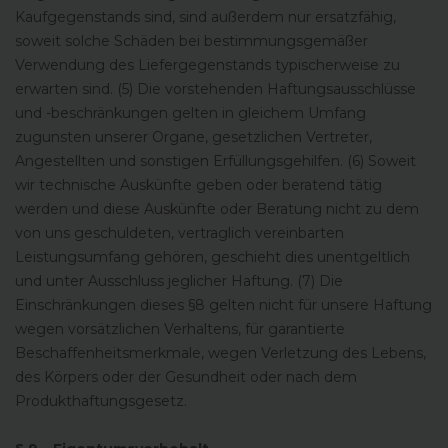
Kaufgegenstands sind, sind außerdem nur ersatzfähig,
soweit solche Schäden bei bestimmungsgemäßer
Verwendung des Liefergegenstands typischerweise zu
erwarten sind. (5) Die vorstehenden Haftungsausschlüsse
und -beschränkungen gelten in gleichem Umfang
zugunsten unserer Organe, gesetzlichen Vertreter,
Angestellten und sonstigen Erfüllungsgehilfen. (6) Soweit
wir technische Auskünfte geben oder beratend tätig
werden und diese Auskünfte oder Beratung nicht zu dem
von uns geschuldeten, vertraglich vereinbarten
Leistungsumfang gehören, geschieht dies unentgeltlich
und unter Ausschluss jeglicher Haftung. (7) Die
Einschränkungen dieses §8 gelten nicht für unsere Haftung
wegen vorsätzlichen Verhaltens, für garantierte
Beschaffenheitsmerkmale, wegen Verletzung des Lebens,
des Körpers oder der Gesundheit oder nach dem
Produkthaftungsgesetz.