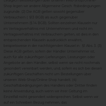
Lediglich Bestellungen über unseren Web-Shop/Online-
Shop legen wir andere Allgemeine Gesch ftsbedingungen
zugrunde. (2) Die AGB gelten sowohl gegenüber
Verbrauchern ( §13 BGB) als auch gegenüber
Unternehmern (§ 14 BGB). Sollten einzelnen Klauseln nur
im Vertragsverhältnis mit Unternehmern und nicht im
Vertragsverhältnis mit Verbrauchern gelten, ist dies in den
entsprechenden Klauseln ausdrücklich erwähnt,
beispielsweise in der nachfolgenden Klausel in §1 Abs. 3. (3)
Diese AGB gelten, sofern der Händler Unternehmer ist,
auch für alle zukünftigen Lieferungen, Leistungen oder
Angebote an den Händler, selbst wenn sie nicht nochmals
gesondert vereinbart werden, und, sofern es sich bei diesen
zukünftigen Geschäften nicht um Bestellungen über
unseren Web-Shop/Online-Shop handelt. (4)
Geschäftsbedingungen des Händlers oder Dritter finden
keine Anwendung, auch wenn wir ihrer Geltung im
Einzelfall nicht gesondert widersprechen. Selbst wenn wir
auf ein Schreiben Bezug nehmen, das