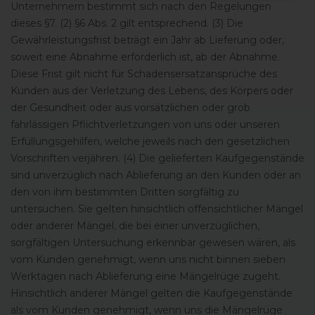
Unternehmern bestimmt sich nach den Regelungen
dieses §7. (2) §6 Abs. 2 gilt entsprechend. (3) Die
Gewährleistungsfrist beträgt ein Jahr ab Lieferung oder,
soweit eine Abnahme erforderlich ist, ab der Abnahme.
Diese Frist gilt nicht für Schadensersatzansprüche des
Kunden aus der Verletzung des Lebens, des Körpers oder
der Gesundheit oder aus vorsätzlichen oder grob
fahrlässigen Pflichtverletzungen von uns oder unseren
Erfüllungsgehilfen, welche jeweils nach den gesetzlichen
Vorschriften verjähren. (4) Die gelieferten Kaufgegenstände
sind unverzüglich nach Ablieferung an den Kunden oder an
den von ihm bestimmten Dritten sorgfältig zu
untersuchen. Sie gelten hinsichtlich offensichtlicher Mängel
oder anderer Mängel, die bei einer unverzüglichen,
sorgfältigen Untersuchung erkennbar gewesen wären, als
vom Kunden genehmigt, wenn uns nicht binnen sieben
Werktagen nach Ablieferung eine Mängelrüge zugeht.
Hinsichtlich anderer Mängel gelten die Kaufgegenstände
als vom Kunden genehmigt, wenn uns die Mängelrüge