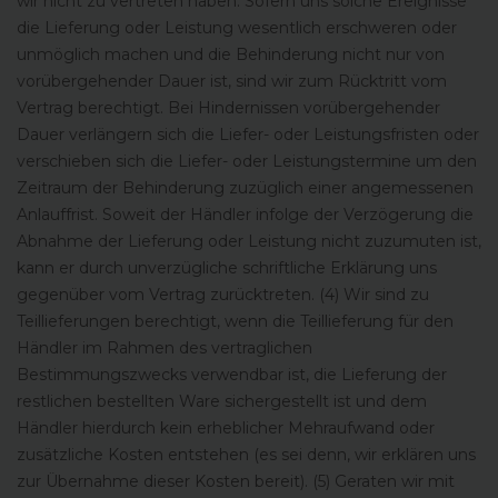
wir nicht zu vertreten haben. Sofern uns solche Ereignisse
die Lieferung oder Leistung wesentlich erschweren oder
unmöglich machen und die Behinderung nicht nur von
vorübergehender Dauer ist, sind wir zum Rücktritt vom
Vertrag berechtigt. Bei Hindernissen vorübergehender
Dauer verlängern sich die Liefer- oder Leistungsfristen oder
verschieben sich die Liefer- oder Leistungstermine um den
Zeitraum der Behinderung zuzüglich einer angemessenen
Anlauffrist. Soweit der Händler infolge der Verzögerung die
Abnahme der Lieferung oder Leistung nicht zuzumuten ist,
kann er durch unverzügliche schriftliche Erklärung uns
gegenüber vom Vertrag zurücktreten. (4) Wir sind zu
Teillieferungen berechtigt, wenn die Teillieferung für den
Händler im Rahmen des vertraglichen
Bestimmungszwecks verwendbar ist, die Lieferung der
restlichen bestellten Ware sichergestellt ist und dem
Händler hierdurch kein erheblicher Mehraufwand oder
zusätzliche Kosten entstehen (es sei denn, wir erklären uns
zur Übernahme dieser Kosten bereit). (5) Geraten wir mit