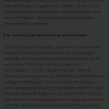
Ersatzlieferung, kann der Kunde vom Vertrag zurücktreten
oder den Kaufpreis angemessen mindern. (6) Beruht ein
Mangel auf unserem Verschulden, kann der Kunden unter
den nachfolgend in §8 bestimmten Voraussetzungen
Schadensersatz verlangen.
§ 8 - Haftung bei Verkäufen an Unternehmer
(1) Die Haftung bei Verkäufen gegenüber Unternehmern
bestimmt sich nach den nachfolgenden Regelungen
dieses §8. (2) Unsere Haftung auf Schadensersatz, gleich
aus welchem Rechtsgrund, insbesondere aus
Unmöglichkeit, Verzug, mangelhafter oder falscher
Lieferung, Vertragsverletzung, Verletzung von Pflichten bei
Vertragsverhandlungen und unerlaubter Handlung ist,
soweit esdabei jeweils auf ein Verschulden ankommt, nach
Maßgabe dieses §8 eingeschränkt. (3) Wir haften nicht im
Falle einfacher Fahrlässigkeit unserer Organe, gesetzlichen
Vertreter, Angestellten oder sonstigen Erfüllungsgehilfen,