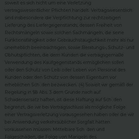
soweit es sich nicht um eine Verletzung
vertragswesentlicher Pflichten handelt. Vertragswesentlich
sind insbesondere die Verpflichtung zur rechtzeitigen
Lieferung des Liefergegenstands, dessen Freiheit von
Rechtsmängeln sowie solchen Sachmängeln, die seine
Funktionsfähigkeit oder Gebrauchstauglichkeit mehr als nur
unerheblich beeinträchtigen, sowie Beratungs-, Schutz- und
Obhutspflichten, die dem Kunden die vertragsgemäße
Verwendung des Kaufgegenstands ermöglichen sollen
oder den Schutz von Leib oder Leben von Personal des
Kunden oder den Schutz von dessen Eigentum vor
erheblichen Sch den bezwecken. (4) Soweit wir gemäß der
Regelung in §8 Abs. 3 dem Grunde nach auf
Schadensersatz haften, ist diese Haftung auf Sch den
begrenzt, die wir bei Vertragsschluss als mögliche Folge
einer Vertragsverletzung vorausgesehen haben oder die wir
bei Anwendung verkehrsüblicher Sorgfalt hätten
voraussehen müssen. Mittelbare Sch den und
Folgeschäden, die Folge von Mängeln des