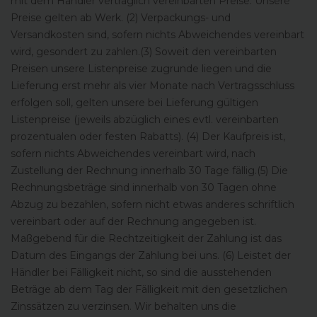
mit dem Händler vertraglich vereinbarten Preise. Unsere
Preise gelten ab Werk. (2) Verpackungs- und
Versandkosten sind, sofern nichts Abweichendes vereinbart
wird, gesondert zu zahlen.(3) Soweit den vereinbarten
Preisen unsere Listenpreise zugrunde liegen und die
Lieferung erst mehr als vier Monate nach Vertragsschluss
erfolgen soll, gelten unsere bei Lieferung gültigen
Listenpreise (jeweils abzüglich eines evtl. vereinbarten
prozentualen oder festen Rabatts). (4) Der Kaufpreis ist,
sofern nichts Abweichendes vereinbart wird, nach
Zustellung der Rechnung innerhalb 30 Tage fällig.(5) Die
Rechnungsbeträge sind innerhalb von 30 Tagen ohne
Abzug zu bezahlen, sofern nicht etwas anderes schriftlich
vereinbart oder auf der Rechnung angegeben ist.
Maßgebend für die Rechtzeitigkeit der Zahlung ist das
Datum des Eingangs der Zahlung bei uns. (6) Leistet der
Händler bei Fälligkeit nicht, so sind die ausstehenden
Beträge ab dem Tag der Fälligkeit mit den gesetzlichen
Zinssätzen zu verzinsen. Wir behalten uns die