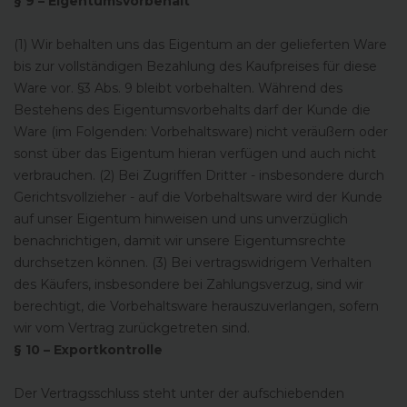
§ 9 – Eigentumsvorbehalt
(1) Wir behalten uns das Eigentum an der gelieferten Ware
bis zur vollständigen Bezahlung des Kaufpreises für diese
Ware vor. §3 Abs. 9 bleibt vorbehalten. Während des
Bestehens des Eigentumsvorbehalts darf der Kunde die
Ware (im Folgenden: Vorbehaltsware) nicht veräußern oder
sonst über das Eigentum hieran verfügen und auch nicht
verbrauchen. (2) Bei Zugriffen Dritter - insbesondere durch
Gerichtsvollzieher - auf die Vorbehaltsware wird der Kunde
auf unser Eigentum hinweisen und uns unverzüglich
benachrichtigen, damit wir unsere Eigentumsrechte
durchsetzen können. (3) Bei vertragswidrigem Verhalten
des Käufers, insbesondere bei Zahlungsverzug, sind wir
berechtigt, die Vorbehaltsware herauszuverlangen, sofern
wir vom Vertrag zurückgetreten sind.
§ 10 – Exportkontrolle
Der Vertragsschluss steht unter der aufschiebenden