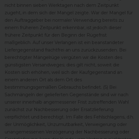
nicht binnen sieben Werktagen nach dem Zeitpunkt
zugeht, in dem sich der Mangel zeigte. War der Mangel für
den Auftraggeber bei normaler Verwendung bereits zu
einem früheren Zeitpunkt erkennbar, ist jedoch dieser
frühere Zeitpunkt für den Beginn der Rügefrist
maßgeblich. Auf unser Verlangen ist ein beanstandeter
Liefergegenstand frachtfrei an uns zurückzusenden. Bei
berechtigter Mängelrüge vergüten wir die Kosten des
günstigsten Versandweges; dies gilt nicht, soweit die
Kosten sich erhöhen, weil sich der Kaufgegenstand an
einem anderen Ort als dem Ort des
bestimmungsgemäßen Gebrauchs befindet. (5) Bei
Sachmängeln der gelieferten Gegenstände sind wir nach
unserer innerhalb angemessener Frist zutreffenden Wahl
zunächst zur Nachbesserung oder Ersatzlieferung
verpflichtet und berechtigt. Im Falle des Fehlschlagens, d.h.
der Unmöglichkeit, Unzumutbarkeit, Verweigerung oder
unangemessenen Verzögerung der Nachbesserung oder