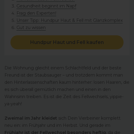
Gesundheit beginnt im Napf
Frag den Experten!
Unser Tipp: Hundpur Haut & Fell mit Glanzkomplex
Gut zu wissen
Hundpur Haut und Fell kaufen
Die Wohnung gleicht einem Schlachtfeld und der beste
Freund ist der Staubsauger – und trotzdem kommt man
den Hinterlassenschaften kaum hinterher: losen Haaren, die
es sich überall gemütlich machen und einen in den
Wahnsinn treiben. Es ist die Zeit des Fellwechsels, yippie-
ya-yeah!
Zweimal im Jahr kleidet
sich Dein Vierbeiner komplett
neu ein: im Frühjahr und im Herbst. Und gerade im
Frühjahr ist der Fellwechsel besonders heftig
, da die