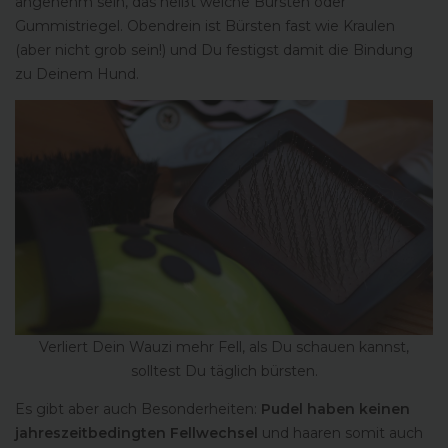
angenehm sein, das heißt weiche Bürsten oder
Gummistriegel. Obendrein ist Bürsten fast wie Kraulen
(aber nicht grob sein!) und Du festigst damit die Bindung
zu Deinem Hund.
Verliert Dein Wauzi mehr Fell, als Du schauen kannst,
solltest Du täglich bürsten.
Es gibt aber auch Besonderheiten:
Pudel
haben
keinen
jahreszeitbedingten Fellwechsel
und haaren somit auch