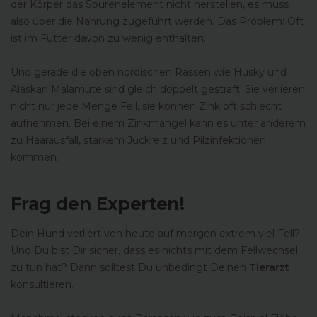
der Körper das Spurenelement nicht herstellen, es muss
also über die Nahrung zugeführt werden. Das Problem: Oft
ist im Futter davon zu wenig enthalten.
Und gerade die oben nordischen Rassen wie Husky und
Alaskan Malamute sind gleich doppelt gestraft: Sie verlieren
nicht nur jede Menge Fell, sie können Zink oft schlecht
aufnehmen. Bei einem Zinkmangel kann es unter anderem
zu Haarausfall, starkem Juckreiz und Pilzinfektionen
kommen.
Frag den Experten!
Dein Hund verliert von heute auf morgen extrem viel Fell?
Und Du bist Dir sicher, dass es nichts mit dem Fellwechsel
zu tun hat? Dann solltest Du unbedingt Deinen
Tierarzt
konsultieren.