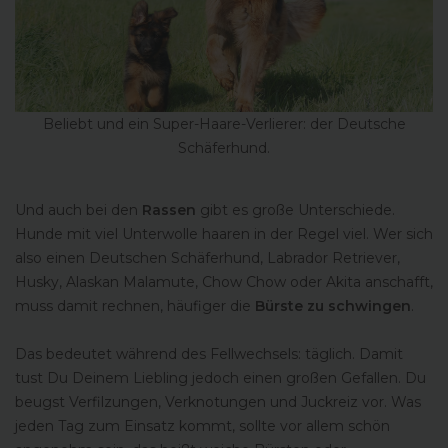
Beliebt und ein Super-Haare-Verlierer: der Deutsche
Schäferhund.
Und auch bei den
Rassen
gibt es große Unterschiede.
Hunde mit viel Unterwolle haaren in der Regel viel. Wer sich
also einen Deutschen Schäferhund, Labrador Retriever,
Husky, Alaskan Malamute, Chow Chow oder Akita anschafft,
muss damit rechnen, häufiger die
Bürste zu schwingen
.
Das bedeutet während des Fellwechsels: täglich. Damit
tust Du Deinem Liebling jedoch einen großen Gefallen. Du
beugst Verfilzungen, Verknotungen und Juckreiz vor. Was
jeden Tag zum Einsatz kommt, sollte vor allem schön