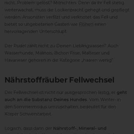
nicht. Problem gelöst? Mitnichten. Denn da ihr Fell stetig
weiterwächst, muss die Lockenpracht gehegt und gepflegt
werden. Ansonsten verfilzt und verknotet das Fell und
bietet so ungebetenen Gästen wie
Flöhen
einen
hervorragenden Unterschlupf.
Der Pudel zählt nicht zu Deinen Lieblingsrassen? Auch
Wasserhunde, Malinois, Bichon Frise, Malteser und
Havaneser gehören in die Kategorie „haaren wenig“.
Nährstoffräuber Fellwechsel
Der Fellwechsel ist nicht nur ausgesprochen lästig, er
geht
auch an die Substanz Deines Hundes
. Vom Winter- in
den Sommermodus umzuschalten, bedeutet für den
Körper Schwerstarbeit.
Logisch, dass dann der
Nährstoff-, Mineral- und