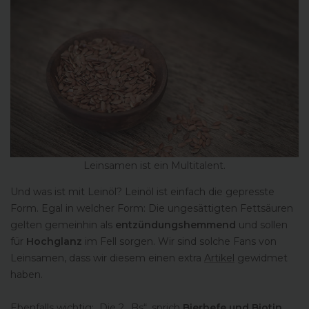
Leinsamen ist ein Multitalent.
Und was ist mit Leinöl? Leinöl ist einfach die gepresste
Form. Egal in welcher Form: Die ungesättigten Fettsäuren
gelten gemeinhin als
entzündungshemmend
und sollen
für
Hochglanz
im Fell sorgen. Wir sind solche Fans von
Leinsamen, dass wir diesem einen extra
Artikel
gewidmet
haben.
Ebenfalls wichtig: Die 2 „Bs“, sprich
Bierhefe und Biotin
.