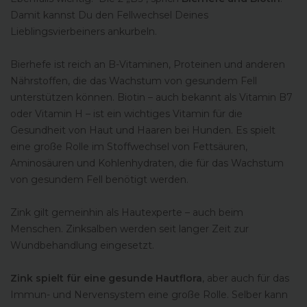
Damit kannst Du den Fellwechsel Deines
Lieblingsvierbeiners ankurbeln.
Bierhefe ist reich an B-Vitaminen, Proteinen und anderen
Nährstoffen, die das Wachstum von gesundem Fell
unterstützen können. Biotin – auch bekannt als Vitamin B7
oder Vitamin H – ist ein wichtiges Vitamin für die
Gesundheit von Haut und Haaren bei Hunden. Es spielt
eine große Rolle im Stoffwechsel von Fettsäuren,
Aminosäuren und Kohlenhydraten, die für das Wachstum
von gesundem Fell benötigt werden.
Zink gilt gemeinhin als Hautexperte – auch beim
Menschen. Zinksalben werden seit langer Zeit zur
Wundbehandlung eingesetzt.
Zink spielt für eine gesunde Hautflora
, aber auch für das
Immun- und Nervensystem eine große Rolle. Selber kann