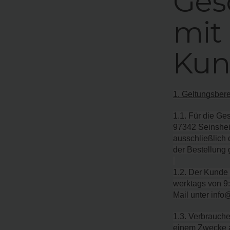
Ges
mit
Kun
1. Geltungsbere
1.1. Für die G
97342 Seinshei
ausschließlich 
der Bestellung 
1.2. Der Kunde
werktags von 9
Mail unter inf
1.3. Verbrauche
einem Zwecke ab