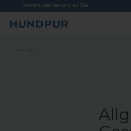
Direkt
Kostenloser Versand ab 75€
zum
Inhalt
Hundpur
Start
AGB
All