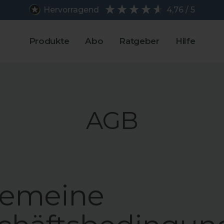
Hervorragend
4,76 / 5
Produkte
Abo
Ratgeber
Hilfe
AGB
gemeine