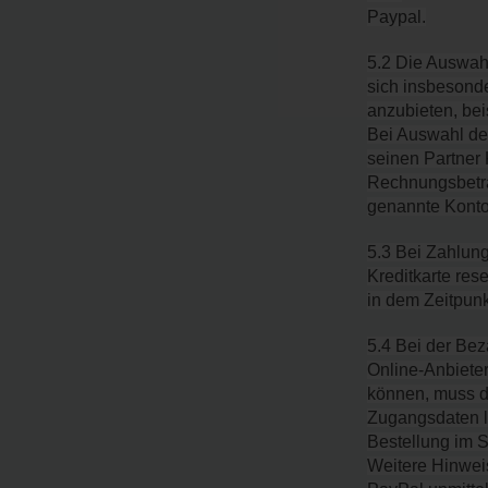
Paypal.
5.2 Die Auswahl
sich insbesond
anzubieten, bei
Bei Auswahl der
seinen Partner
Rechnungsbetrag
genannte Konto
5.3 Bei Zahlung
Kreditkarte rese
in dem Zeitpunk
5.4 Bei der Bez
Online-Anbiete
können, muss der
Zugangsdaten l
Bestellung im S
Weitere Hinweis