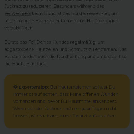
Juckreiz zu reduzieren. Besonders während des
Fellwechsels
beim Hund ist das Bürsten essenziell, um
abgestorbene Haare zu entfernen und Hautreizungen
vorzubeugen.
Bürste das Fell Deines Hundes
regelmäßig
, um
abgestorbene Hautzellen und Schmutz zu entfernen. Das
Bürsten fördert auch die Durchblutung und unterstützt so
die Hautgesundheit.
🐶 Expertentipp:
Bei Hautproblemen solltest Du
immer darauf achten, dass keine offenen Wunden
vorhanden sind, bevor Du Hausmittel anwendest.
Wenn sich der Juckreiz nach ein paar Tagen nicht
bessert, ist es ratsam, einen Tierarzt aufzusuchen.