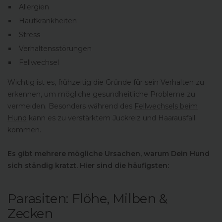
Allergien
Hautkrankheiten
Stress
Verhaltensstörungen
Fellwechsel
Wichtig ist es, frühzeitig die Gründe für sein Verhalten zu
erkennen, um mögliche gesundheitliche Probleme zu
vermeiden. Besonders während des
Fellwechsels beim
Hund
kann es zu verstärktem Juckreiz und Haarausfall
kommen.
Es gibt mehrere mögliche Ursachen, warum Dein Hund
sich ständig kratzt. Hier sind die häufigsten:
Parasiten: Flöhe, Milben &
Zecken