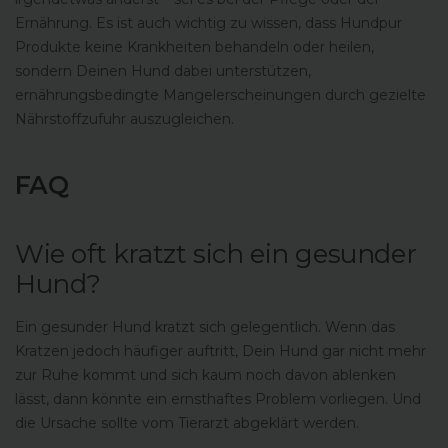
Ernährung. Es ist auch wichtig zu wissen, dass Hundpur
Produkte keine Krankheiten behandeln oder heilen,
sondern Deinen Hund dabei unterstützen,
ernährungsbedingte Mangelerscheinungen durch gezielte
Nährstoffzufuhr auszugleichen.
FAQ
Wie oft kratzt sich ein gesunder
Hund?
Ein gesunder Hund kratzt sich gelegentlich. Wenn das
Kratzen jedoch häufiger auftritt, Dein Hund gar nicht mehr
zur Ruhe kommt und sich kaum noch davon ablenken
lässt, dann könnte ein ernsthaftes Problem vorliegen. Und
die Ursache sollte vom Tierarzt abgeklärt werden.