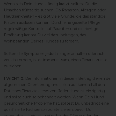
Wenn sich Dein Hund ständig kratzt, solltest Du die
Ursachen frühzeitig suchen. Ob Parasiten, Allergien oder
Hautkrankheiten – es gibt viele Gründe, die das ständige
Kratzen auslösen können. Durch eine gezielte Pflege,
regelmäßige Kontrolle auf Parasiten und die richtige
Ernährung kannst Du viel dazu beitragen, das
Wohlbefinden Deines Hundes zu fördern.
Sollten die Symptome jedoch länger anhalten oder sich
verschlimmern, ist es immer ratsam, einen Tierarzt zurate
zu ziehen.
❗️
WICHTIG
: Die Informationen in diesem Beitrag dienen der
allgemeinen Orientierung und sollen auf keinen Fall den
Rat eines Tierarztes ersetzen. Jeder Hund ist einzigartig
und sollte auch so behandelt werden. Wenn Dein Hund
gesundheitliche Probleme hat, solltest Du unbedingt eine
qualifizierte Fachperson zurate ziehen, bevor Du
irgendetwas änderst – sei es bei der Pflege oder der