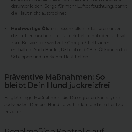
darunter leiden. Sorge für mehr Luftbefeuchtung, damit
die Haut nicht austrocknet.
Hochwertige Öle
mit essenziellen Fettsäuren unter
das Futter mischen, ca. 1-2 Teelöffel Leinöl oder Lachsöl
zum Beispiel, die wertvolle Omega 3 Fettsäuren
enthalten. Auch Hanföl, Distelöl und CBD- Öl können bei
Schuppen und trockener Haut helfen.
Präventive Maßnahmen: So
bleibt Dein Hund juckreizfrei
Es gibt einige Maßnahmen, die Du ergreifen kannst, um
Juckreiz bei Deinem Hund zu verhindern und ihm Leid zu
ersparen:
Regelmäßige Kontrolle auf