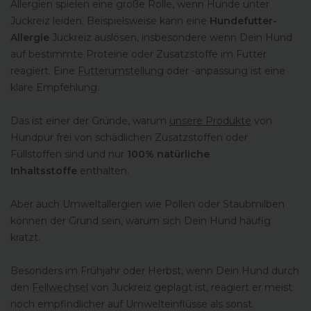
Allergien spielen eine große Rolle, wenn Hunde unter
Juckreiz leiden. Beispielsweise kann eine
Hundefutter-
Allergie
Juckreiz auslösen, insbesondere wenn Dein Hund
auf bestimmte Proteine oder Zusatzstoffe im Futter
reagiert. Eine
Futterumstellung
oder -anpassung ist eine
klare Empfehlung.
Das ist einer der Gründe, warum
unsere Produkte
von
Hundpur frei von schädlichen Zusatzstoffen oder
Füllstoffen sind und nur
100% natürliche
Inhaltsstoffe
enthalten.
Aber auch Umweltallergien wie Pollen oder Staubmilben
können der Grund sein, warum sich Dein Hund häufig
kratzt.
Besonders im Frühjahr oder Herbst, wenn Dein Hund durch
den
Fellwechsel
von Juckreiz geplagt ist, reagiert er meist
noch empfindlicher auf Umwelteinflüsse als sonst.