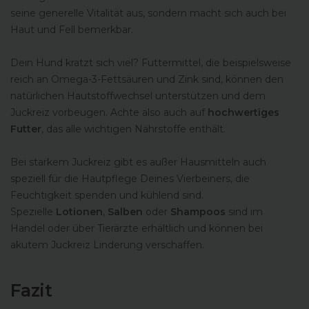
seine generelle Vitalität aus, sondern macht sich auch bei
Haut und Fell bemerkbar.
Dein Hund kratzt sich viel? Futtermittel, die beispielsweise
reich an Omega-3-Fettsäuren und Zink sind, können den
natürlichen Hautstoffwechsel unterstützen und dem
Juckreiz vorbeugen. Achte also auch auf
hochwertiges
Futter
, das alle wichtigen Nährstoffe enthält.
Bei starkem Juckreiz gibt es außer Hausmitteln auch
speziell für die Hautpflege Deines Vierbeiners, die
Feuchtigkeit spenden und kühlend sind.
Spezielle
Lotionen
,
Salben
oder
Shampoos
sind im
Handel oder über Tierärzte erhältlich und können bei
akutem Juckreiz Linderung verschaffen.
Fazit