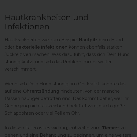
Hautkrankheiten und
Infektionen
Hautkrankheiten wie zum Beispiel
Hautpilz
beim Hund
oder
bakterielle Infektionen
können ebenfalls starken
Juckreiz verursachen. Was dazu führt, dass sich Dein Hund
ständig kratzt und sich das Problem immer weiter
verschlimmert.
Wenn sich Dein Hund ständig am Ohr kratzt, könnte das
auf eine
Ohrentzündung
hindeuten, von der manche
Rassen häufiger betroffen sind. Das kommt daher, weil ihr
Gehörgang nicht ausreichend belüftet wird, durch große
Schlappohren oder viel Fell am Ohr.
In diesen Fällen ist es wichtig, frühzeitig zum
Tierarzt
zu
gehen und eine Behandlung zu beginnen, um eine weitere