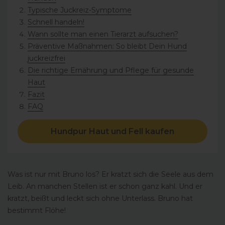
Typische Juckreiz-Symptome
Schnell handeln!
Wann sollte man einen Tierarzt aufsuchen?
Präventive Maßnahmen: So bleibt Dein Hund
juckreizfrei
Die richtige Ernährung und Pflege für gesunde
Haut
Fazit
FAQ
Hundpur Haut und Fell kaufen
Was ist nur mit Bruno los? Er kratzt sich die Seele aus dem
Leib. An manchen Stellen ist er schon ganz kahl. Und er
kratzt, beißt und leckt sich ohne Unterlass. Bruno hat
bestimmt Flöhe!