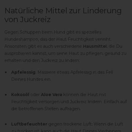
Natürliche Mittel zur Linderung
von Juckreiz
Gegen Schuppen beim Hund gibt es spezielles
Hundeshampoo, das der Haut Feuchtigkeit verleiht.
Ansonsten gibt es auch verschiedene
Hausmittel
, die Du
ausprobieren kannst, um seine Haut zu pflegen, gesund zu
erhalten und den Juckreiz zu lindern:
Apfelessig
: Massiere etwas Apfelessig in das Fell
Deines Hundes ein.
Kokosöl
oder
Aloe Vera
können die Haut mit
Feuchtigkeit versorgen und Juckreiz lindern. Einfach auf
die betroffenen Stellen auftragen.
Luftbefeuchter
gegen trockene Luft: Wenn die Luft
zu trocken ist, kann auch die Haut Deines Vierbeiners