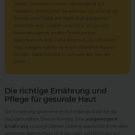
Deinen Hund nach jedem Spaziergang auf
Parasiten untersuchst. So erkennst Du schnell, ob
Zecken oder
Flöhe
am Werk sind und kannst
sofort handeln. Zecken und Flöhe setzen sich
besonders gerne an den Ohren und im
Bauchbereich fest. Flöhe erkennst Du mit einem
eng-zinkigen Kamm als kleine schwarze Punkte
im Fell – dabei handelt es sich um den Kot der
Flöhe.
Die richtige Ernährung und
Pflege für gesunde Haut
Die Ernährung spielt eine entscheidende Rolle für die
Hautgesundheit Deines Hundes. Eine
ausgewogene
Ernährung
versorgt Deinen Liebling ausreichend mit allen
wichtigen Nährstoffen. Und das wirkt sich nicht nur auf