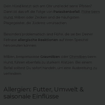
Dein Hund kratzt sich am Ohr und leckt seine Pfoten?
Dann ist das oft die Folge von
Parasitenbefall
.
Flöhe beim
Hund
, Milben oder Zecken sind die häufigsten
Plagegeister, die Juckreiz verursachen.
Besonders problematisch sind Flöhe, die sie bei Deiner
Fellnase
allergische Reaktionen
auf ihren Speichel
hervorrufen können.
Milben, beispielsweise
Grasmilben
oder
Ohrmilben
beim
Hund, führen ebenfalls zu starkem Kratzen. Bei einem
Befall solltest Du sofort handeln, um eine Ausbreitung zu
verhindern.
Allergien: Futter, Umwelt &
saisonale Einflüsse