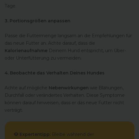
Tage.
3. Portionsgrößen anpassen
Passe die Futtermenge langsam an die Empfehlungen für
das neue Futter an. Achte darauf, dass die
Kalorienaufnahme
Deinem Hund entspricht, um Über-
oder Unterfütterung zu vermeiden.
4. Beobachte das Verhalten Deines Hundes
Achte auf mögliche
Nebenwirkungen
wie Blähungen,
Durchfall oder verändertes Verhalten. Diese Symptome
können darauf hinweisen, dass er das neue Futter nicht
verträgt.
🐶 Expertentipp:
Bleibe während der