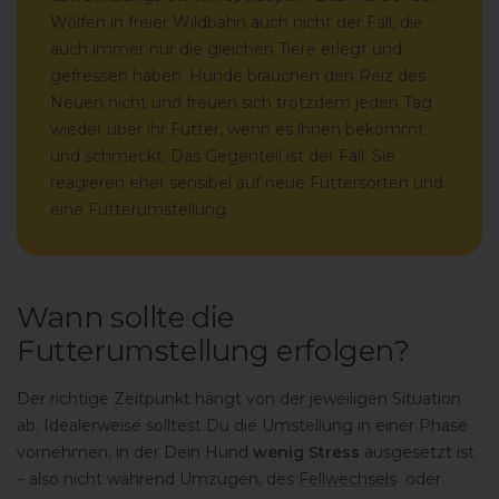
Wölfen in freier Wildbahn auch nicht der Fall, die
auch immer nur die gleichen Tiere erlegt und
gefressen haben. Hunde brauchen den Reiz des
Neuen nicht und freuen sich trotzdem jeden Tag
wieder über ihr Futter, wenn es ihnen bekommt
und schmeckt. Das Gegenteil ist der Fall: Sie
reagieren eher sensibel auf neue Futtersorten und
eine Futterumstellung.
Wann sollte die
Futterumstellung erfolgen?
Der richtige Zeitpunkt hängt von der jeweiligen Situation
ab. Idealerweise solltest Du die Umstellung in einer Phase
vornehmen, in der Dein Hund
wenig Stress
ausgesetzt ist
– also nicht während Umzügen, des
Fellwechsels
oder