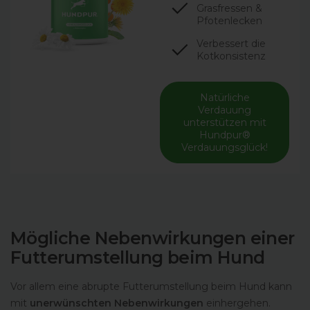
Grasfressen &
Pfotenlecken
Verbessert die
Kotkonsistenz
Natürliche
Verdauung
unterstützen mit
Hundpur®
Verdauungsglück!
Mögliche Nebenwirkungen einer
Futterumstellung beim Hund
Vor allem eine abrupte Futterumstellung beim Hund kann
mit
unerwünschten Nebenwirkungen
einhergehen.