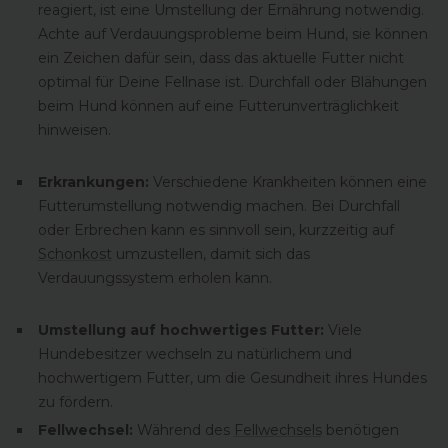
reagiert, ist eine Umstellung der Ernährung notwendig.
Achte auf Verdauungsprobleme beim Hund, sie können
ein Zeichen dafür sein, dass das aktuelle Futter nicht
optimal für Deine Fellnase ist. Durchfall oder Blähungen
beim Hund können auf eine Futterunverträglichkeit
hinweisen.
Erkrankungen:
Verschiedene Krankheiten können eine
Futterumstellung notwendig machen. Bei Durchfall
oder Erbrechen kann es sinnvoll sein, kurzzeitig auf
Schonkost
umzustellen, damit sich das
Verdauungssystem erholen kann.
Umstellung auf hochwertiges Futter:
Viele
Hundebesitzer wechseln zu natürlichem und
hochwertigem Futter, um die Gesundheit ihres Hundes
zu fördern.
Fellwechsel:
Während des
Fellwechsels
benötigen