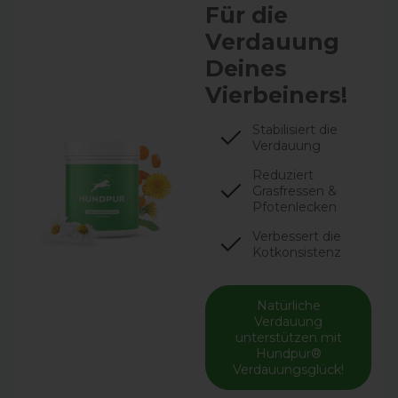
Für die
Verdauung
Deines
Vierbeiners!
Stabilisiert die
Verdauung
Reduziert
Grasfressen &
Pfotenlecken
Verbessert die
Kotkonsistenz
Natürliche
Verdauung
unterstützen mit
Hundpur®
Verdauungsglück!