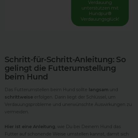
Verdauung
unterstützen mit
Hundpur®
Verdauungsglück!
Schritt-für-Schritt-Anleitung: So
gelingt die Futterumstellung
beim Hund
Das Futterumstellen beim Hund sollte
langsam
und
schrittweise
erfolgen. Darin liegt der Schlüssel, um
Verdauungsprobleme und unerwünschte Auswirkungen zu
vermeiden.
Hier ist eine Anleitung
, wie Du bei Deinem Hund das
Futter auf schonende Weise umstellen kannst, damit sich