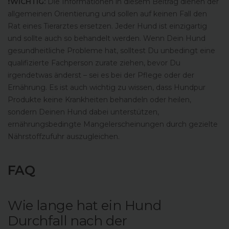
️❗
WICHTIG:
Die Informationen in diesem Beitrag dienen der
allgemeinen Orientierung und sollen auf keinen Fall den
Rat eines Tierarztes ersetzen. Jeder Hund ist einzigartig
und sollte auch so behandelt werden. Wenn Dein Hund
gesundheitliche Probleme hat, solltest Du unbedingt eine
qualifizierte Fachperson zurate ziehen, bevor Du
irgendetwas änderst – sei es bei der Pflege oder der
Ernährung. Es ist auch wichtig zu wissen, dass Hundpur
Produkte keine Krankheiten behandeln oder heilen,
sondern Deinen Hund dabei unterstützen,
ernährungsbedingte Mangelerscheinungen durch gezielte
Nährstoffzufuhr auszugleichen.
FAQ
Wie lange hat ein Hund
Durchfall nach der