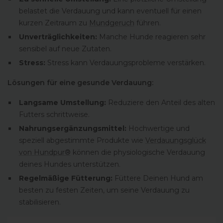
belastet die Verdauung und kann eventuell für einen
kurzen Zeitraum zu
Mundgeruch
führen.
Unverträglichkeiten:
Manche Hunde reagieren sehr
sensibel auf neue Zutaten.
Stress:
Stress kann Verdauungsprobleme verstärken.
Lösungen für eine gesunde Verdauung:
Langsame Umstellung:
Reduziere den Anteil des alten
Futters schrittweise.
Nahrungsergänzungsmittel:
Hochwertige und
speziell abgestimmte Produkte wie
Verdauungsglück
von Hundpur®
können die physiologische Verdauung
deines Hundes unterstützen.
Regelmäßige Fütterung:
Füttere Deinen Hund am
besten zu festen Zeiten, um seine Verdauung zu
stabilisieren.