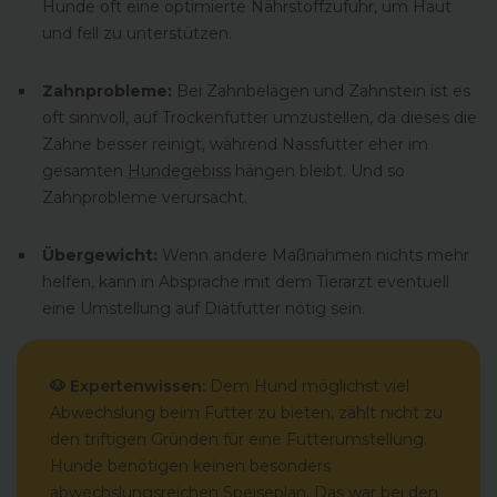
Hunde oft eine optimierte Nährstoffzufuhr, um Haut
und fell zu unterstützen.
Zahnprobleme:
Bei Zahnbelägen und Zahnstein ist es
oft sinnvoll, auf Trockenfutter umzustellen, da dieses die
Zähne besser reinigt, während Nassfutter eher im
gesamten
Hundegebiss
hängen bleibt. Und so
Zahnprobleme verursacht.
Übergewicht:
Wenn andere Maßnahmen nichts mehr
helfen, kann in Absprache mit dem Tierarzt eventuell
eine Umstellung auf Diätfutter nötig sein.
🐶 Expertenwissen:
Dem Hund möglichst viel
Abwechslung beim Futter zu bieten, zählt nicht zu
den triftigen Gründen für eine Futterumstellung.
Hunde benötigen keinen besonders
abwechslungsreichen Speiseplan. Das war bei den