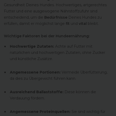
Gesundheit Deines Hundes. Hochwertiges, artgerechtes
Futter und eine ausgewogene Nährstoffzufuhr sind
entscheidend, um die
Bedürfnisse
Deines Hundes zu
erfüllen, damit er möglichst lange
fit
und
vital
bleibt.
Wichtige Faktoren bei der Hundeernährung:
Hochwertige Zutaten:
Achte auf Futter mit
natürlichen und hochwertigen Zutaten, ohne Zucker
und künstliche Zusätze.
Angemessene Portionen:
Vermeide Überfütterung,
da dies zu Übergewicht führen kann.
Ausreichend Ballaststoffe:
Diese können die
Verdauung fördern.
Angemessene Proteinquellen:
Sie sind wichtig für