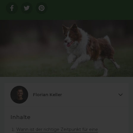
Translation
Translation
Translation
missing:
missing:
missing:
de.general.sharing.facebook
de.general.sharing.twitter
de.general.sharing.pinterest
Florian Keller
Inhalte
Wann ist der richtige Zeitpunkt für eine