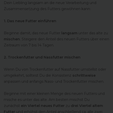
Dein Liebling langsam an die neue Verarbeitung und
Zusammensetzung des Futters gewöhnen kann:
1. Das neue Futter einführen
Beginne damit, das neue Futter
langsam
unter das alte zu
mischen
. Steigere den Anteil des neuen Futters über einen
Zeitraum von 7 bis 14 Tagen.
2. Trockenfutter und Nassfutter mischen
Wenn Du von Trockenfutter auf Nassfutter umstellst oder
umgekehrt, solltest Du die Konsistenz
schrittweise
anpassen und anfangs Nass- und Trockenfutter mischen.
Beginne mit einer kleinen Menge des neuen Futters und
mische es unter das alte. Am besten mischst Du
zunächst
ein Viertel neues Futter
zu
drei Viertel altem
Futter
und erhöhst den Anteil anschließend ca. alle zwei