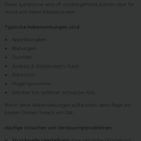
Diese Symptome sind oft vorübergehend, können aber für
Hund und Halter belastend sein.
Typische Nebenwirkungen sind:
Appetitlosigkeit
Blähungen
Durchfall
Juckreiz & Kratzen beim Hund
Erbrechen
Magengrummeln
Weicher Kot (seltener: schwarzer Kot)
Wenn diese Nebenwirkungen auftauchen, dann frage am
besten Deinen Tierarzt um Rat.
Häufige Ursachen von Verdauungsproblemen:
Zu schnelle Umstellung:
Eine plötzliche Umstellung