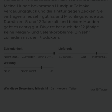
Meine Hunde bekommen Hundpur Gelenke, 
Verdauungsglück und die Tinktur gegen Zecken. Sie 
vertragen alles sehr gut. Es sind Mischlingshunde aus 
Rumänien, 8 und 12 Jahre alt, und beiden Hunden 
geht es richtig gut. Bis jetzt hat auch der 12-jährige 
keine Magen- und Gelenkprobleme! Bin sehr 
zufrieden mit den Produkten.
Zufriedenheit
Lieferzeit
Nicht zufrieden
Zufrieden
Sehr zufrieden
Zu langsam
Gut
Hervorragend
Wirkung
Nein
Noch nicht
Ja
Ja
Melden
Teilen
War diese Bewertung hilfreich?
vor 15 Tagen