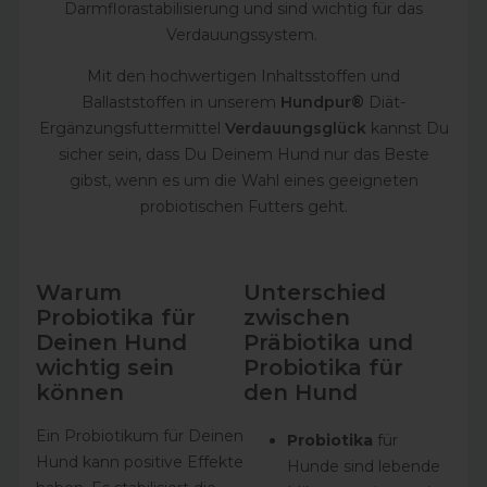
Darmflorastabilisierung und sind wichtig für das
Verdauungssystem.
Mit den hochwertigen Inhaltsstoffen und
Ballaststoffen in unserem
Hundpur®
Diät-
Ergänzungsfuttermittel
Verdauungsglück
kannst Du
sicher sein, dass Du Deinem Hund nur das Beste
gibst, wenn es um die Wahl eines geeigneten
probiotischen Futters geht.
Warum
Unterschied
Probiotika für
zwischen
Deinen Hund
Präbiotika und
wichtig sein
Probiotika für
können
den Hund
Ein Probiotikum für Deinen
Probiotika
für
Hund kann positive Effekte
Hunde sind lebende