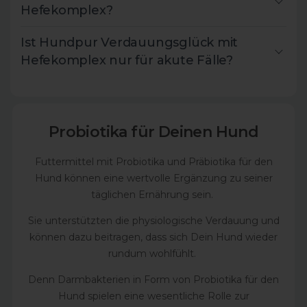
Hefekomplex?
Ist Hundpur Verdauungsglück mit
Hefekomplex nur für akute Fälle?
Probiotika für Deinen Hund
Futtermittel mit Probiotika und Präbiotika für den
Hund können eine wertvolle Ergänzung zu seiner
täglichen Ernährung sein.
Sie unterstützten die physiologische Verdauung und
können dazu beitragen, dass sich Dein Hund wieder
rundum wohlfühlt.
Denn Darmbakterien in Form von Probiotika für den
Hund spielen eine wesentliche Rolle zur