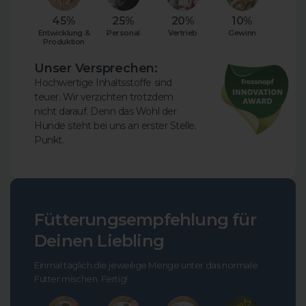
45%
25%
20%
10%
Entwicklung &
Personal
Vertrieb
Gewinn
Produktion
Unser Versprechen:
Hochwertige Inhaltsstoffe sind
teuer. Wir verzichten trotzdem
nicht darauf. Denn das Wohl der
Hunde steht bei uns an erster Stelle.
Punkt.
Fütterungsempfehlung für
Deinen Liebling
Einmal täglich die jeweilige Menge unter das normale
Futter mischen. Fertig!