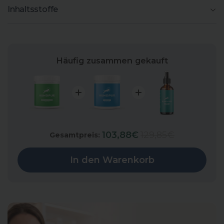
Inhaltsstoffe
Häufig zusammen gekauft
Sale price
Original price
103,88€
129,85€
Gesamtpreis:
In den Warenkorb