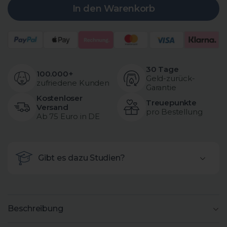
In den Warenkorb
30 Tage
100.000+
Geld-zurück-
zufriedene Kunden
Garantie
Kostenloser
Treuepunkte
Versand
pro Bestellung
Ab 75 Euro in DE
Gibt es dazu Studien?
Beschreibung