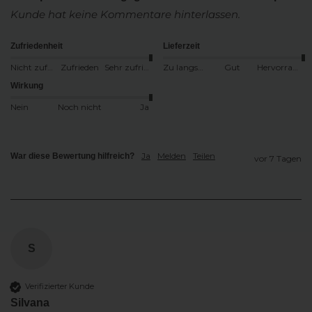
Kunde hat keine Kommentare hinterlassen.
Zufriedenheit
Lieferzeit
Nicht zufrieden
Zufrieden
Sehr zufrieden
Zu langsam
Gut
Hervorragend
Wirkung
Nein
Noch nicht
Ja
Ja
Melden
Teilen
War diese Bewertung hilfreich?
vor 7 Tagen
S
Verifizierter Kunde
Silvana