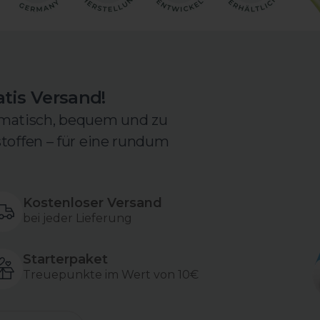
atis Versand!
matisch, bequem und zu
stoffen – für eine rundum
Kostenloser Versand
bei jeder Lieferung
Starterpaket
Treuepunkte im Wert von 10€