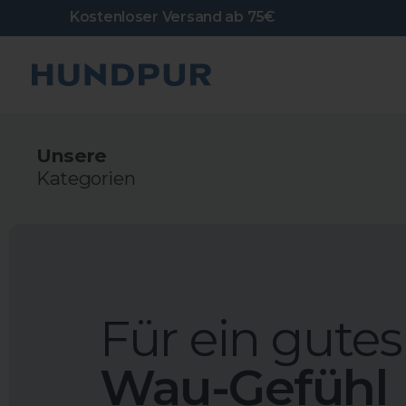
Direkt
Kostenloser Versand ab 75€
zum
Inhalt
Hundpur
Unsere
Kategorien
Für ein gutes
Wau-Gefühl