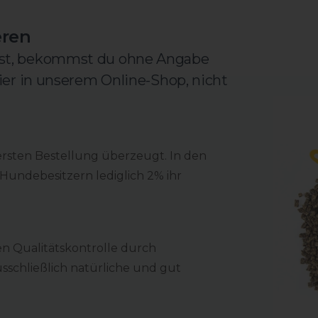
eren
ist, bekommst du ohne Angabe
hier in unserem Online-Shop, nicht
ersten Bestellung überzeugt. In den
Hundebesitzern lediglich 2% ihr
en Qualitätskontrolle durch
sschließlich natürliche und gut