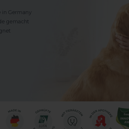
 in Germany
de gemacht
gnet