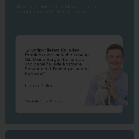
Unser Ziel: Hunden Produkte zu bieten,
die ihr Leben wirklich verbessern.
„Hundpur liefert für jedes
Problem eine einfache Lösung.
Gib Deine Sorgen bei uns ab
und genieße jede kostbare
Sekunde mit Deiner gesunden
Fellnase.“
Florian Keller
Geschäftsführer Dipl.-Ing