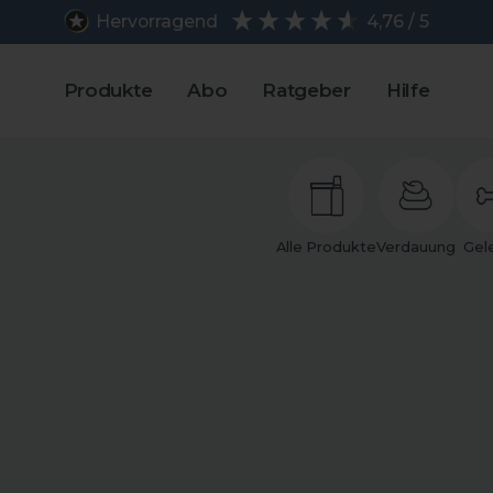
Hervorragend
4,76 / 5
Produkte
Abo
Ratgeber
Hilfe
Alle Produkte
Verdauung
Gel