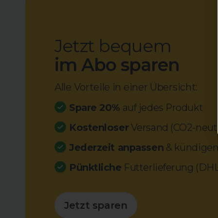
Jetzt bequem
im Abo sparen
Alle Vorteile in einer Übersicht:
Spare 20%
auf jedes Produkt
Kostenloser
Versand (CO2-neutr
Jederzeit anpassen
& kündige
Pünktliche
Futterlieferung (DHL
Jetzt sparen