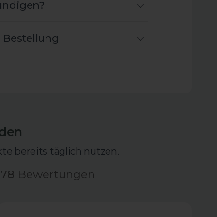
ündigen?
 Bestellung
nden
e bereits täglich nutzen.
778
Bewertungen