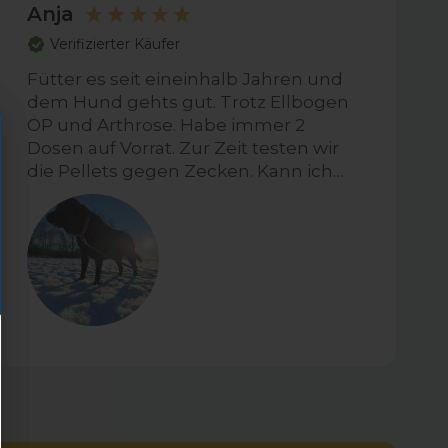
Anja
Verifizierter Käufer
Fütter es seit eineinhalb Jahren und
dem Hund gehts gut. Trotz Ellbogen
OP und Arthrose. Habe immer 2
Dosen auf Vorrat. Zur Zeit testen wir
die Pellets gegen Zecken. Kann ich
noch nix dazu sagen.