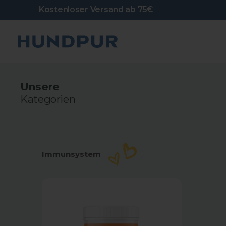
Direkt
Kostenloser Versand ab 75€
zum
Inhalt
Hundpur
Unsere
Kategorien
Immunsystem