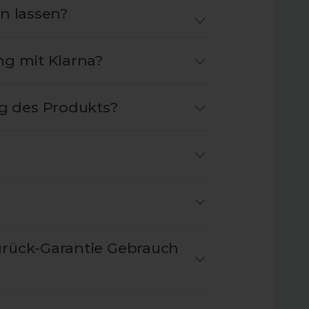
n lassen?
ng mit Klarna?
g des Produkts?
urück-Garantie Gebrauch