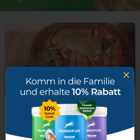
Kolumne
Pardon, ist hier noch frei?
Als ich Luna das erste Mal gesehen habe, hat sie mich
angelacht – und ich bin kurz zusammengezuckt. Weil