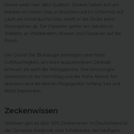
Heute weiß man: alles Quatsch. Zecken halten sich am
liebsten im hohen Gras, in Büschen und im Unterholz auf.
Läuft ein Hund durchs Gras, streift er die Zecke beim
Vorbeigehen ab. Die Parasiten gehen am liebsten in
Wäldern, an Waldrändern, Wiesen und Flussauen auf die
Pirsch.
Der Grund: Die Blutsauger benötigen eine hohe
Luftfeuchtigkeit, um nicht auszutrocknen. Deshalb
scheuen sie auch die Mittagssonne. Ihre bevorzugte
Arbeitszeit ist der Vormittag und der frühe Abend. Am
aktivsten sind die kleinen Plagegeister Anfang Juni und
Mitte September.
Zeckenwissen
Weltweit gibt es über 900 Zeckenarten. In Deutschland ist
der Gemeine Holzbock, eine Schildzecke, der häufigste