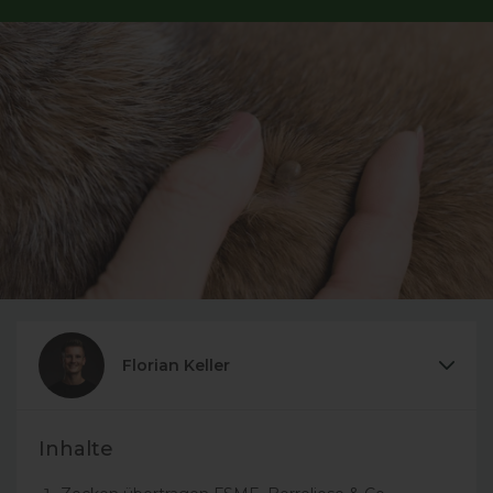
de.general.sharing.facebook
de.general.sharing.twitter
de.general.sharing.pinterest
Florian Keller
Inhalte