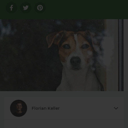
Translation
Translation
Translation
missing:
missing:
missing:
de.general.sharing.facebook
de.general.sharing.twitter
de.general.sharing.pinterest
Florian Keller