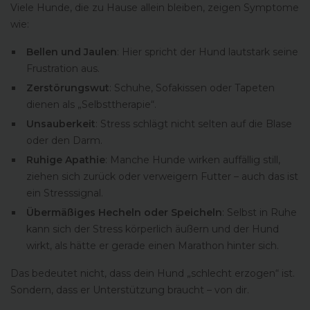
Viele Hunde, die zu Hause allein bleiben, zeigen Symptome
wie:
Bellen und Jaulen
: Hier spricht der Hund lautstark seine
Frustration aus.
Zerstörungswut
: Schuhe, Sofakissen oder Tapeten
dienen als „Selbsttherapie“.
Unsauberkeit
: Stress schlägt nicht selten auf die Blase
oder den Darm.
Ruhige Apathie
: Manche Hunde wirken auffällig still,
ziehen sich zurück oder verweigern Futter – auch das ist
ein Stresssignal.
Übermäßiges Hecheln oder Speicheln
: Selbst in Ruhe
kann sich der Stress körperlich äußern und der Hund
wirkt, als hätte er gerade einen Marathon hinter sich.
Das bedeutet nicht, dass dein Hund „schlecht erzogen“ ist.
Sondern, dass er Unterstützung braucht – von dir.