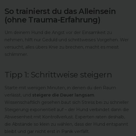
So trainierst du das Alleinsein
(ohne Trauma-Erfahrung)
Um deinem Hund die Angst vor der Einsamkeit zu
nehmen, hilft nur Geduld und schrittweises Vorgehen. Wer
versucht, alles übers Knie zu brechen, macht es meist
schlimmer.
Tipp 1: Schrittweise steigern
Starte mit wenigen Minuten, in denen du den Raum
verlässt, und
steigere die Dauer langsam
.
Wissenschaftlich gesehen baut sich Stress bei zu schneller
Steigerung exponentiell auf – der Hund verbindet dann die
Abwesenheit mit Kontrollverlust. Experten raten deshalb,
die Abstände so klein zu wählen, dass der Hund entspannt
bleibt und gar nicht erst in Panik verfällt.