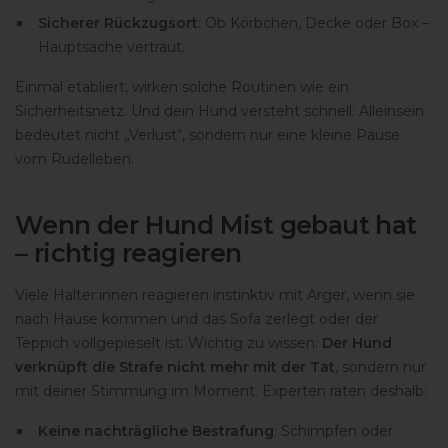
Sicherer Rückzugsort
: Ob Körbchen, Decke oder Box –
Hauptsache vertraut.
Einmal etabliert, wirken solche Routinen wie ein
Sicherheitsnetz. Und dein Hund versteht schnell: Alleinsein
bedeutet nicht „Verlust“, sondern nur eine kleine Pause
vom Rudelleben.
Wenn der Hund Mist gebaut hat
– richtig reagieren
Viele Halter:innen reagieren instinktiv mit Ärger, wenn sie
nach Hause kommen und das Sofa zerlegt oder der
Teppich vollgepieselt ist. Wichtig zu wissen:
Der Hund
verknüpft die Strafe nicht mehr mit der Tat
, sondern nur
mit deiner Stimmung im Moment. Experten raten deshalb:
Keine nachträgliche Bestrafung
: Schimpfen oder