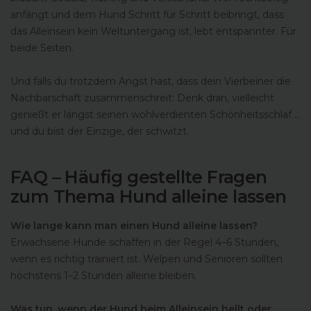
anfängt und dem Hund Schritt für Schritt beibringt, dass
das Alleinsein kein Weltuntergang ist, lebt entspannter. Für
beide Seiten.
Und falls du trotzdem Angst hast, dass dein Vierbeiner die
Nachbarschaft zusammenschreit: Denk dran, vielleicht
genießt er längst seinen wohlverdienten Schönheitsschlaf …
und du bist der Einzige, der schwitzt.
FAQ – Häufig gestellte Fragen
zum Thema Hund alleine lassen
Wie lange kann man einen Hund alleine lassen?
Erwachsene Hunde schaffen in der Regel 4–6 Stunden,
wenn es richtig trainiert ist. Welpen und Senioren sollten
höchstens 1–2 Stunden alleine bleiben.
Was tun, wenn der Hund beim Alleinsein bellt oder