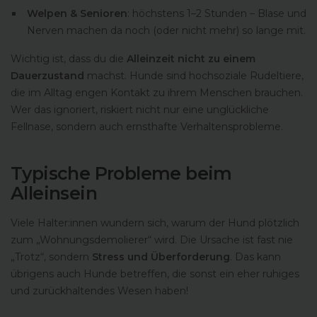
Welpen & Senioren
: höchstens 1–2 Stunden – Blase und
Nerven machen da noch (oder nicht mehr) so lange mit.
Wichtig ist, dass du die
Alleinzeit nicht zu einem
Dauerzustand
machst. Hunde sind hochsoziale Rudeltiere,
die im Alltag engen Kontakt zu ihrem Menschen brauchen.
Wer das ignoriert, riskiert nicht nur eine unglückliche
Fellnase, sondern auch ernsthafte Verhaltensprobleme.
Typische Probleme beim
Alleinsein
Viele Halter:innen wundern sich, warum der Hund plötzlich
zum „Wohnungsdemolierer“ wird. Die Ursache ist fast nie
„Trotz“, sondern
Stress und Überforderung
. Das kann
übrigens auch Hunde betreffen, die sonst ein eher ruhiges
und zurückhaltendes Wesen haben!