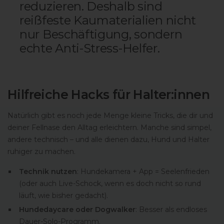
reduzieren. Deshalb sind
reißfeste Kaumaterialien nicht
nur Beschäftigung, sondern
echte Anti-Stress-Helfer.
Hilfreiche Hacks für Halter:innen
Natürlich gibt es noch jede Menge kleine Tricks, die dir und
deiner Fellnase den Alltag erleichtern. Manche sind simpel,
andere technisch – und alle dienen dazu, Hund und Halter
ruhiger zu machen.
Technik nutzen
: Hundekamera + App = Seelenfrieden
(oder auch Live-Schock, wenn es doch nicht so rund
läuft, wie bisher gedacht).
Hundedaycare oder Dogwalker
: Besser als endloses
Dauer-Solo-Programm.