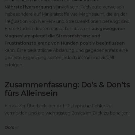
Nährstoffversorgung
sinnvoll sein. Fachleute verweisen
insbesondere auf Mineralstoffe wie Magnesium, die an der
Regulation von Nerven- und Stressreaktionen beteiligt sind.
Erste Studien deuten darauf hin, dass ein
ausgewogener
Magnesiumspiegel die Stressresistenz und
Frustrationstoleranz von Hunden positiv beeinflussen
kann. Eine tierärztliche Abklärung und gegebenenfalls eine
gezielte Ergänzung sollten jedoch immer individuell
erfolgen.
Zusammenfassung: Do’s & Don’ts
fürs Alleinsein
Ein kurzer Überblick, der dir hilft, typische Fehler zu
vermeiden und die wichtigsten Basics im Blick zu behalten:
Do’s
✅