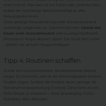
innen hohl ist. Man kann es mit Futter oder Leckerlis füllen,
sodass der Hund lange damit beschäftigt ist, alles
herauszubekommen.
Diese geistige Herausforderung wirkt stressreduzierend
und beugt Langeweile vor. Experten betonen:
Gerade das
Kauen wirkt stressabbauend
, weil es parasympathische
Prozesse im Körper aktiviert. Sprich: Der Hund fährt runter
– ähnlich wie wir beim Kaugummikauen.
Tipp 4: Routinen schaffen
Hunde sind Gewohnheitstiere. Wiederkehrende Abläufe
sorgen für Sicherheit, weil sie die Vorhersagbarkeit erhöhen.
Studien zeigen: Je klarer die Struktur, desto geringer die
Stresshormonausschüttung (Cortisol). Daher lohnt es sich,
feste Rituale zu etablieren – etwa: Spaziergang, Futter,
Ruheplatz, dann Alleinsein.