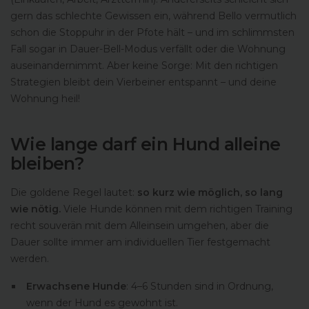
gern das schlechte Gewissen ein, während Bello vermutlich
schon die Stoppuhr in der Pfote hält – und im schlimmsten
Fall sogar in Dauer-Bell-Modus verfällt oder die Wohnung
auseinandernimmt. Aber keine Sorge: Mit den richtigen
Strategien bleibt dein Vierbeiner entspannt – und deine
Wohnung heil!
Wie lange darf ein Hund alleine
bleiben?
Die goldene Regel lautet:
so kurz wie möglich, so lang
wie nötig.
Viele Hunde können mit dem richtigen Training
recht souverän mit dem Alleinsein umgehen, aber die
Dauer sollte immer am individuellen Tier festgemacht
werden.
Erwachsene Hunde
: 4–6 Stunden sind in Ordnung,
wenn der Hund es gewohnt ist.