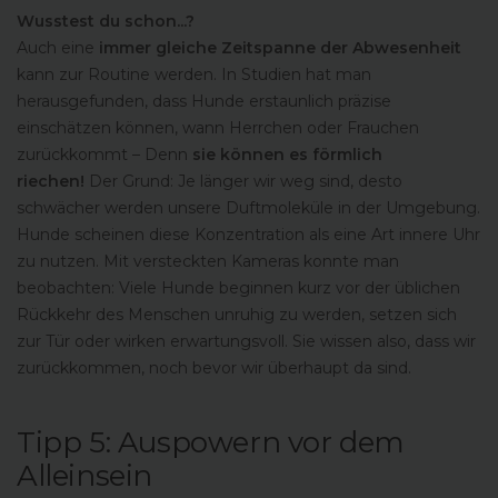
Wusstest du schon...?
Auch eine
immer gleiche Zeitspanne der Abwesenheit
kann zur Routine werden. In Studien hat man
herausgefunden, dass Hunde erstaunlich präzise
einschätzen können, wann Herrchen oder Frauchen
zurückkommt – Denn
sie können es förmlich
riechen!
Der Grund: Je länger wir weg sind, desto
schwächer werden unsere Duftmoleküle in der Umgebung.
Hunde scheinen diese Konzentration als eine Art innere Uhr
zu nutzen. Mit versteckten Kameras konnte man
beobachten: Viele Hunde beginnen kurz vor der üblichen
Rückkehr des Menschen unruhig zu werden, setzen sich
zur Tür oder wirken erwartungsvoll. Sie wissen also, dass wir
zurückkommen, noch bevor wir überhaupt da sind.
Tipp 5: Auspowern vor dem
Alleinsein