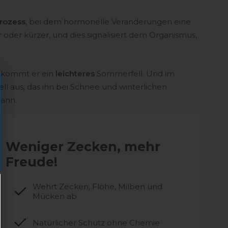
Prozess
, bei dem hormonelle Veränderungen eine
 oder kürzer, und dies signalisiert dem Organismus,
ekommt er ein
leichteres
Sommerfell. Und im
ll aus, das ihn bei Schnee und winterlichen
ann.
Weniger Zecken, mehr
Freude!
Wehrt Zecken, Flöhe, Milben und
Mücken ab
Natürlicher Schutz ohne Chemie