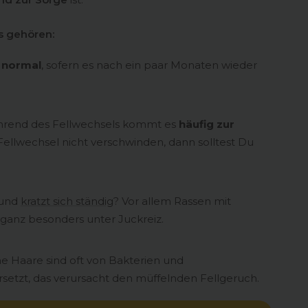
s gehören:
t
normal
, sofern es nach ein paar Monaten wieder
ährend des Fellwechsels kommt es
häufig zur
ellwechsel nicht verschwinden, dann solltest Du
und
kratzt sich ständig
? Vor allem Rassen mit
ganz besonders unter Juckreiz.
e Haare sind oft von Bakterien und
setzt, das verursacht den müffelnden Fellgeruch.