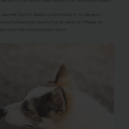
ür Neues zu schaffen, das besser zur Jahreszeit passt.
 kannst Du ihn dabei unterstützen? In diesem
Thema Fellwechsel beim Hund, welche Pflege er
bei optimal unterstützen kann.