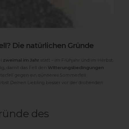
ll? Die natürlichen Gründe
l
zweimal im Jahr
statt – im Frühjahr und im Herbst.
g, damit das Fell den
Witterungsbedingungen
nterfell gegen ein dünneres Sommerfell
erbst Deinen Liebling besser vor der drohenden
gründe des