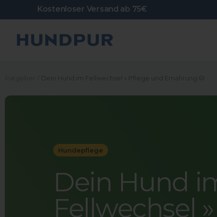
Direkt
Kostenloser Versand ab 75€
zum
Inhalt
Hundpur
Ratgeber
Dein Hund im Fellwechsel » Pflege und Ernährung 🐶
Hundepflege
Dein Hund i
Fellwechsel »