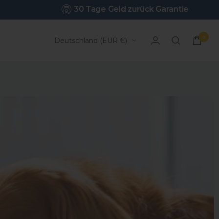
30 Tage Geld zurück Garantie
0
Land/Region
Deutschland (EUR €)