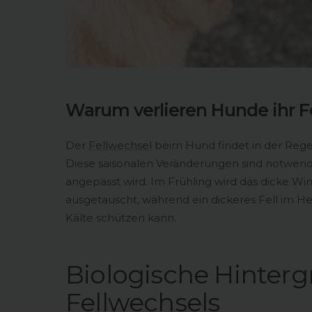
Warum verlieren Hunde ihr Fe
Der
Fellwechsel
beim Hund findet in der Rege
Diese saisonalen Veränderungen sind notwendi
angepasst wird. Im Frühling wird das dicke Wi
ausgetauscht, während ein dickeres Fell im H
Kälte schützen kann.
Biologische Hinter
Fellwechsels