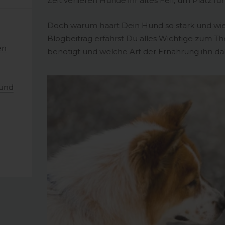
Zeit verlieren Hunde ihr altes Fell, um Platz f
Doch warum haart Dein Hund so stark und wie
Blogbeitrag erfährst Du alles Wichtige zum 
en
benötigt und welche Art der Ernährung ihn da
 und