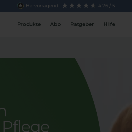
Hervorragend
4,76 / 5
Produkte
Abo
Ratgeber
Hilfe
m
 Pflege